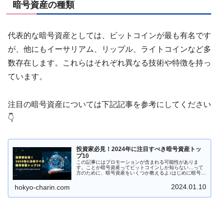
暗号資産の種類
代表的な暗号資産としては、ビットコインが最も有名です
が、他にもイーサリアム、リップル、ライトコインなど多
数存在します。これらはそれぞれ異なる技術や特徴を持っ
ています。
注目の暗号資産については下記記事を参考にしてください
👇
投資家必見！2024年に注目すべき暗号資産トッ
プ10
この記事にはプロモーションが含まれる可能性がありま
す。ことか暗号資産ってビットコインしか知らない…って
方のために、暗号資産をいくつか教えるよ♪はじめに暗号資
産の世界は常に進化しており、新しい通貨やトレンドが
次々と登場しています。2024年、...
2024.01.10
hokyo-charin.com