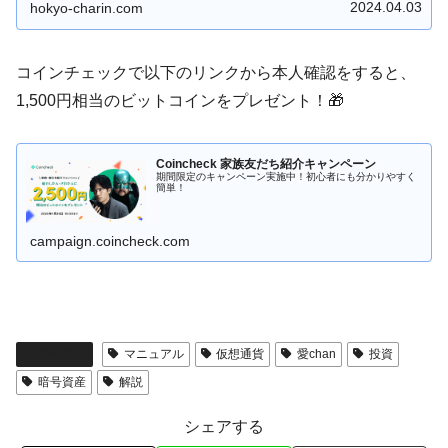
2024.04.03
hokyo-charin.com
コインチェックで以下のリンクから本人確認をすると、
1,500円相当のビットコインをプレゼント！🎁
Coincheck 家族友だち紹介キャンペーン
期間限定のキャンペーン実施中！初心者にも分かりやすく
簡単！
campaign.coincheck.com
暗号資産
マニュアル
仮想通貨
愛chan
投資
暗号資産
解説
シェアする